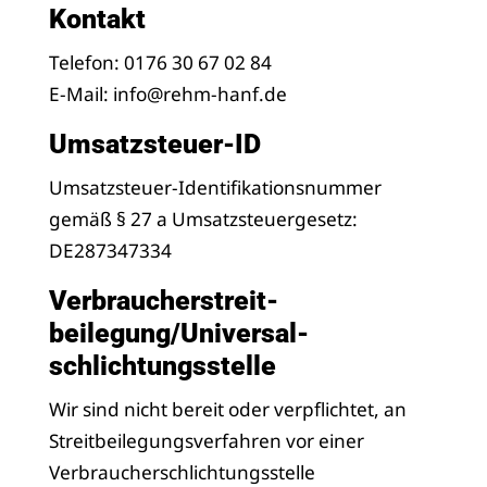
Kontakt
Telefon: 0176 30 67 02 84
E-Mail: info@rehm-hanf.de
Umsatzsteuer-ID
Umsatzsteuer-Identifikationsnummer
gemäß § 27 a Umsatzsteuergesetz:
DE287347334
Verbraucher­streit­
beilegung/Universal­
schlichtungs­stelle
Wir sind nicht bereit oder verpflichtet, an
Streitbeilegungsverfahren vor einer
Verbraucherschlichtungsstelle