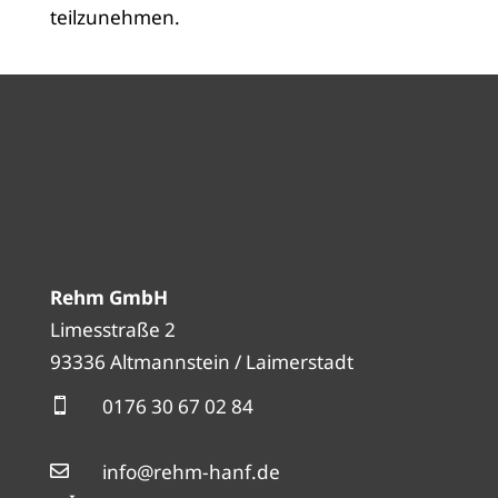
teilzunehmen.
Rehm GmbH
Limesstraße 2
93336 Altmannstein / Laimerstadt
0176 30 67 02 84

info@rehm-hanf.de
